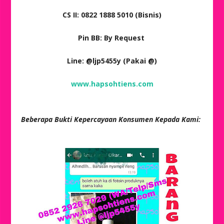
CS II: 0822 1888 5010 (Bisnis)
Pin BB: By Request
Line: @ljp5455y (Pakai @)
www.hapsohtiens.com
Beberapa Bukti Kepercayaan Konsumen Kepada Kami: