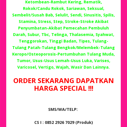
Ketombean-Rambut Kering, Rematik,
Rokok/Candu Rokok, Sariawan, Seksual,
Sembelit/Susah Bab, Selulit, Sendi, Sinusitis, Spilis,
Stamina, Stress, Step, Stroke-Stroke Akibat
Penyumbatan-Akibat Pemecahan Pembuluh
Darah, Subur, Tbc, Telinga, Thalasemia, Syahwat,
Tenggorokan, Tinggi Badan, Tipes, Tulang-
Tulang Patah-Tulang Bengkok/Melembek-Tulang
Keropo/Osteoporosis-Pertumbuhan Tulang Muda,
Tumor, Usus-Usus Lemah-Usus Luka, Varises,
Varicosel, Vertigo, Wajah, Wasir Dan Lainnya.
ORDER SEKARANG DAPATKAN
HARGA SPECIAL !!!
SMS/WA/TELP:
CS I : 0852 2926 7029 (Produk)