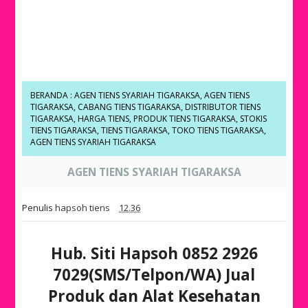
BERANDA
:
AGEN TIENS SYARIAH TIGARAKSA
,
AGEN TIENS
TIGARAKSA
,
CABANG TIENS TIGARAKSA
,
DISTRIBUTOR TIENS
TIGARAKSA
,
HARGA TIENS
,
PRODUK TIENS TIGARAKSA
,
STOKIS
TIENS TIGARAKSA
,
TIENS TIGARAKSA
,
TOKO TIENS TIGARAKSA
,
AGEN TIENS SYARIAH TIGARAKSA
AGEN TIENS SYARIAH TIGARAKSA
Penulis
hapsoh tiens
12.36
Hub. Siti Hapsoh 0852 2926
7029(SMS/Telpon/WA) Jual
Produk dan Alat Kesehatan