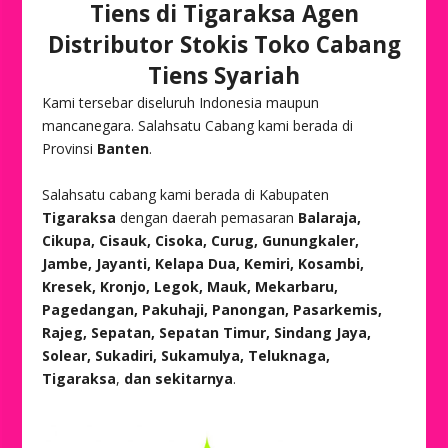
Tiens di Tigaraksa Agen
Distributor Stokis Toko Cabang
Tiens Syariah
Kami tersebar diseluruh Indonesia maupun
mancanegara. Salahsatu Cabang kami berada di
Provinsi
Banten
.
Salahsatu cabang kami berada di Kabupaten
Tigaraksa
dengan daerah pemasaran
Balaraja,
Cikupa, Cisauk, Cisoka, Curug, Gunungkaler,
Jambe, Jayanti, Kelapa Dua, Kemiri, Kosambi,
Kresek, Kronjo, Legok, Mauk, Mekarbaru,
Pagedangan, Pakuhaji, Panongan, Pasarkemis,
Rajeg, Sepatan, Sepatan Timur, Sindang Jaya,
Solear, Sukadiri, Sukamulya, Teluknaga,
Tigaraksa
,
dan sekitarnya
.