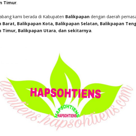
n Timur
.
cabang kami berada di Kabupaten
Balikpapan
dengan daerah pemas
 Barat, Balikpapan Kota, Balikpapan Selatan, Balikpapan Ten
n Timur, Balikpapan Utara
,
dan sekitarnya
.