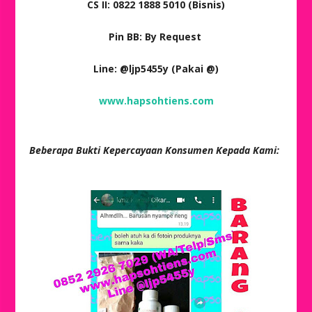
CS II: 0822 1888 5010 (Bisnis)
Pin BB: By Request
Line: @ljp5455y (Pakai @)
www.hapsohtiens.com
Beberapa Bukti Kepercayaan Konsumen Kepada Kami: