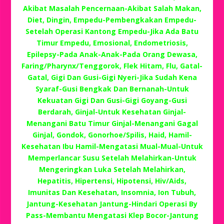
Akibat Masalah Pencernaan-Akibat Salah Makan,
Diet, Dingin, Empedu-Pembengkakan Empedu-
Setelah Operasi Kantong Empedu-Jika Ada Batu
Timur Empedu, Emosional, Endometriosis,
Epilepsy-Pada Anak-Anak-Pada Orang Dewasa,
Faring/Pharynx/Tenggorok, Flek Hitam, Flu, Gatal-
Gatal, Gigi Dan Gusi-Gigi Nyeri-Jika Sudah Kena
Syaraf-Gusi Bengkak Dan Bernanah-Untuk
Kekuatan Gigi Dan Gusi-Gigi Goyang-Gusi
Berdarah, Ginjal-Untuk Kesehatan Ginjal-
Menangani Batu Timur Ginjal-Menangani Gagal
Ginjal, Gondok, Gonorhoe/Spilis, Haid, Hamil-
Kesehatan Ibu Hamil-Mengatasi Mual-Mual-Untuk
Memperlancar Susu Setelah Melahirkan-Untuk
Mengeringkan Luka Setelah Melahirkan,
Hepatitis, Hipertensi, Hipotensi, Hiv/Aids,
Imunitas Dan Kesehatan, Insomnia, Ion Tubuh,
Jantung-Kesehatan Jantung-Hindari Operasi By
Pass-Membantu Mengatasi Klep Bocor-Jantung