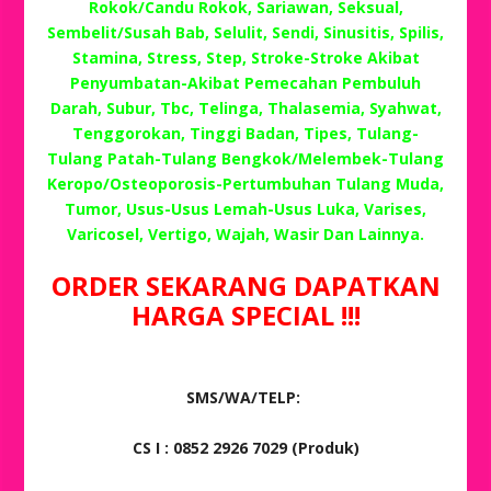
Rokok/Candu Rokok, Sariawan, Seksual,
Sembelit/Susah Bab, Selulit, Sendi, Sinusitis, Spilis,
Stamina, Stress, Step, Stroke-Stroke Akibat
Penyumbatan-Akibat Pemecahan Pembuluh
Darah, Subur, Tbc, Telinga, Thalasemia, Syahwat,
Tenggorokan, Tinggi Badan, Tipes, Tulang-
Tulang Patah-Tulang Bengkok/Melembek-Tulang
Keropo/Osteoporosis-Pertumbuhan Tulang Muda,
Tumor, Usus-Usus Lemah-Usus Luka, Varises,
Varicosel, Vertigo, Wajah, Wasir Dan Lainnya.
ORDER SEKARANG DAPATKAN
HARGA SPECIAL !!!
SMS/WA/TELP:
CS I : 0852 2926 7029 (Produk)