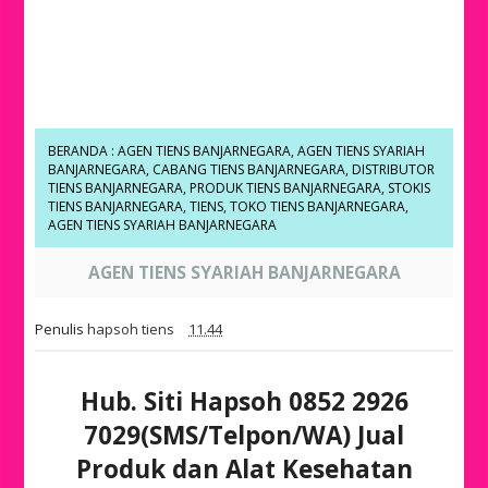
BERANDA
:
AGEN TIENS BANJARNEGARA
,
AGEN TIENS SYARIAH
BANJARNEGARA
,
CABANG TIENS BANJARNEGARA
,
DISTRIBUTOR
TIENS BANJARNEGARA
,
PRODUK TIENS BANJARNEGARA
,
STOKIS
TIENS BANJARNEGARA
,
TIENS
,
TOKO TIENS BANJARNEGARA
,
AGEN TIENS SYARIAH BANJARNEGARA
AGEN TIENS SYARIAH BANJARNEGARA
Penulis
hapsoh tiens
11.44
Hub. Siti Hapsoh 0852 2926
7029(SMS/Telpon/WA) Jual
Produk dan Alat Kesehatan