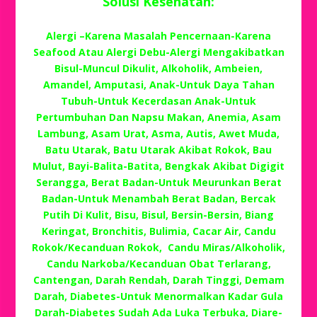
Solusi Kesehatan:
Alergi –Karena Masalah Pencernaan-Karena
Seafood Atau Alergi Debu-Alergi Mengakibatkan
Bisul-Muncul Dikulit, Alkoholik, Ambeien,
Amandel, Amputasi, Anak-Untuk Daya Tahan
Tubuh-Untuk Kecerdasan Anak-Untuk
Pertumbuhan Dan Napsu Makan, Anemia, Asam
Lambung, Asam Urat, Asma, Autis, Awet Muda,
Batu Utarak, Batu Utarak Akibat Rokok, Bau
Mulut, Bayi-Balita-Batita, Bengkak Akibat Digigit
Serangga, Berat Badan-Untuk Meurunkan Berat
Badan-Untuk Menambah Berat Badan, Bercak
Putih Di Kulit, Bisu, Bisul, Bersin-Bersin, Biang
Keringat, Bronchitis, Bulimia, Cacar Air, Candu
Rokok/Kecanduan Rokok, Candu Miras/Alkoholik,
Candu Narkoba/Kecanduan Obat Terlarang,
Cantengan, Darah Rendah, Darah Tinggi, Demam
Darah, Diabetes-Untuk Menormalkan Kadar Gula
Darah-Diabetes Sudah Ada Luka Terbuka, Diare-