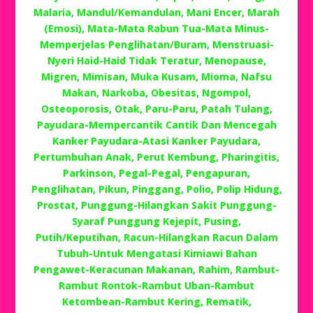
Malaria, Mandul/Kemandulan, Mani Encer, Marah
(Emosi), Mata-Mata Rabun Tua-Mata Minus-
Memperjelas Penglihatan/Buram, Menstruasi-
Nyeri Haid-Haid Tidak Teratur, Menopause,
Migren, Mimisan, Muka Kusam, Mioma, Nafsu
Makan, Narkoba, Obesitas, Ngompol,
Osteoporosis, Otak, Paru-Paru, Patah Tulang,
Payudara-Mempercantik Cantik Dan Mencegah
Kanker Payudara-Atasi Kanker Payudara,
Pertumbuhan Anak, Perut Kembung, Pharingitis,
Parkinson, Pegal-Pegal, Pengapuran,
Penglihatan, Pikun, Pinggang, Polio, Polip Hidung,
Prostat, Punggung-Hilangkan Sakit Punggung-
Syaraf Punggung Kejepit, Pusing,
Putih/Keputihan, Racun-Hilangkan Racun Dalam
Tubuh-Untuk Mengatasi Kimiawi Bahan
Pengawet-Keracunan Makanan, Rahim, Rambut-
Rambut Rontok-Rambut Uban-Rambut
Ketombean-Rambut Kering, Rematik,