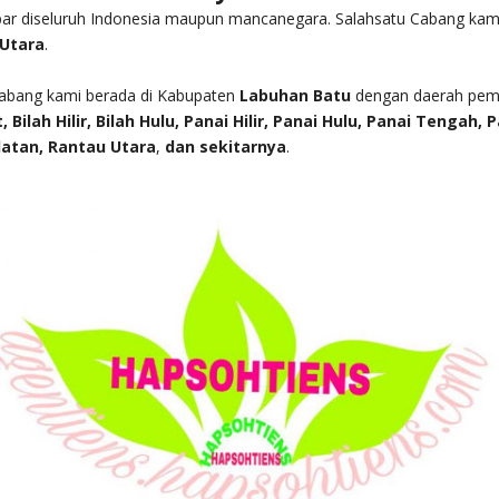
bar diseluruh Indonesia maupun mancanegara. Salahsatu Cabang kam
Utara
.
cabang kami berada di Kabupaten
Labuhan Batu
dengan daerah pem
, Bilah Hilir, Bilah Hulu, Panai Hilir, Panai Hulu, Panai Tengah,
latan, Rantau Utara
,
dan sekitarnya
.