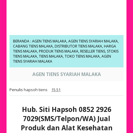
BERANDA
:
AGEN TIENS MALAKA
,
AGEN TIENS SYARIAH MALAKA
,
CABANG TIENS MALAKA
,
DISTRIBUTOR TIENS MALAKA
,
HARGA
TIENS MALAKA
,
PRODUK TIENS MALAKA
,
RESELLER TIENS
,
STOKIS
TIENS MALAKA
,
TIENS MALAKA
,
TOKO TIENS MALAKA
,
AGEN
TIENS SYARIAH MALAKA
AGEN TIENS SYARIAH MALAKA
Penulis
hapsoh tiens
15.51
Hub. Siti Hapsoh 0852 2926
7029(SMS/Telpon/WA) Jual
Produk dan Alat Kesehatan