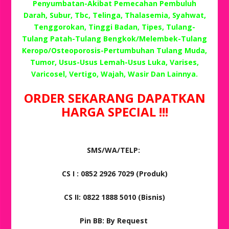
Penyumbatan-Akibat Pemecahan Pembuluh
Darah, Subur, Tbc, Telinga, Thalasemia, Syahwat,
Tenggorokan, Tinggi Badan, Tipes, Tulang-
Tulang Patah-Tulang Bengkok/Melembek-Tulang
Keropo/Osteoporosis-Pertumbuhan Tulang Muda,
Tumor, Usus-Usus Lemah-Usus Luka, Varises,
Varicosel, Vertigo, Wajah, Wasir Dan Lainnya.
ORDER SEKARANG DAPATKAN
HARGA SPECIAL !!!
SMS/WA/TELP:
CS I : 0852 2926 7029 (Produk)
CS II: 0822 1888 5010 (Bisnis)
Pin BB: By Request