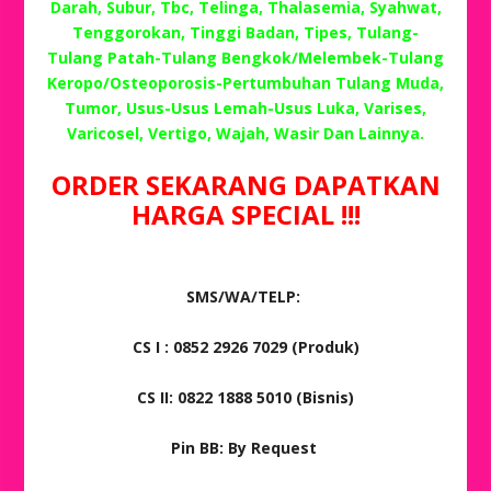
Darah, Subur, Tbc, Telinga, Thalasemia, Syahwat,
Tenggorokan, Tinggi Badan, Tipes, Tulang-
Tulang Patah-Tulang Bengkok/Melembek-Tulang
Keropo/Osteoporosis-Pertumbuhan Tulang Muda,
Tumor, Usus-Usus Lemah-Usus Luka, Varises,
Varicosel, Vertigo, Wajah, Wasir Dan Lainnya.
ORDER SEKARANG DAPATKAN
HARGA SPECIAL !!!
SMS/WA/TELP:
CS I : 0852 2926 7029 (Produk)
CS II: 0822 1888 5010 (Bisnis)
Pin BB: By Request