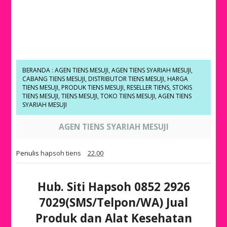
BERANDA
:
AGEN TIENS MESUJI
,
AGEN TIENS SYARIAH MESUJI
,
CABANG TIENS MESUJI
,
DISTRIBUTOR TIENS MESUJI
,
HARGA
TIENS MESUJI
,
PRODUK TIENS MESUJI
,
RESELLER TIENS
,
STOKIS
TIENS MESUJI
,
TIENS MESUJI
,
TOKO TIENS MESUJI
,
AGEN TIENS
SYARIAH MESUJI
AGEN TIENS SYARIAH MESUJI
Penulis
hapsoh tiens
22.00
Hub. Siti Hapsoh 0852 2926
7029(SMS/Telpon/WA) Jual
Produk dan Alat Kesehatan