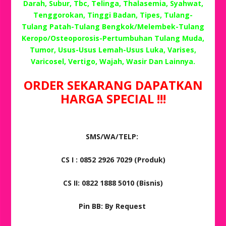
Darah, Subur, Tbc, Telinga, Thalasemia, Syahwat,
Tenggorokan, Tinggi Badan, Tipes, Tulang-
Tulang Patah-Tulang Bengkok/Melembek-Tulang
Keropo/Osteoporosis-Pertumbuhan Tulang Muda,
Tumor, Usus-Usus Lemah-Usus Luka, Varises,
Varicosel, Vertigo, Wajah, Wasir Dan Lainnya.
ORDER SEKARANG DAPATKAN
HARGA SPECIAL !!!
SMS/WA/TELP:
CS I : 0852 2926 7029 (Produk)
CS II: 0822 1888 5010 (Bisnis)
Pin BB: By Request