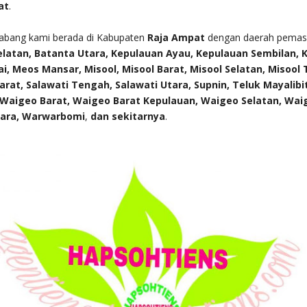
at
.
cabang kami berada di Kabupaten
Raja Ampat
dengan daerah pema
latan, Batanta Utara, Kepulauan Ayau, Kepulauan Sembilan, K
i, Meos Mansar, Misool, Misool Barat, Misool Selatan, Misool 
arat, Salawati Tengah, Salawati Utara, Supnin, Teluk Mayalibit
, Waigeo Barat, Waigeo Barat Kepulauan, Waigeo Selatan, Wai
ara, Warwarbomi
,
dan sekitarnya
.