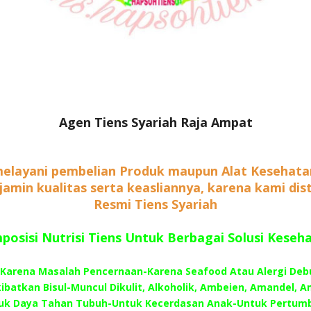
Agen Tiens Syariah Raja Ampat
elayani pembelian Produk maupun Alat Kesehata
rjamin kualitas serta keasliannya, karena kami dis
Resmi Tiens Syariah
osisi Nutrisi Tiens Untuk Berbagai Solusi Keseh
–Karena Masalah Pencernaan-Karena Seafood Atau Alergi Deb
batkan Bisul-Muncul Dikulit, Alkoholik, Ambeien, Amandel, A
uk Daya Tahan Tubuh-Untuk Kecerdasan Anak-Untuk Pertum