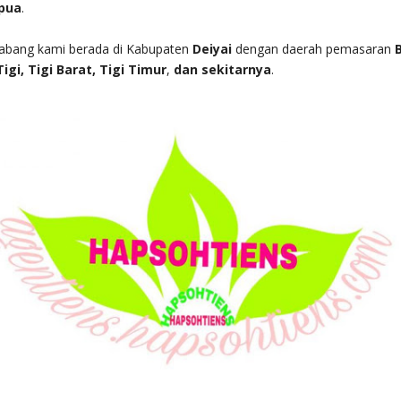
pua
.
cabang kami berada di Kabupaten
Deiyai
dengan daerah pemasaran
igi, Tigi Barat, Tigi Timur
,
dan sekitarnya
.