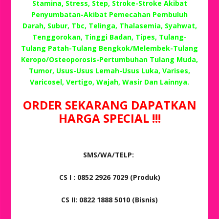
Stamina, Stress, Step, Stroke-Stroke Akibat
Penyumbatan-Akibat Pemecahan Pembuluh
Darah, Subur, Tbc, Telinga, Thalasemia, Syahwat,
Tenggorokan, Tinggi Badan, Tipes, Tulang-
Tulang Patah-Tulang Bengkok/Melembek-Tulang
Keropo/Osteoporosis-Pertumbuhan Tulang Muda,
Tumor, Usus-Usus Lemah-Usus Luka, Varises,
Varicosel, Vertigo, Wajah, Wasir Dan Lainnya.
ORDER SEKARANG DAPATKAN
HARGA SPECIAL !!!
SMS/WA/TELP:
CS I : 0852 2926 7029 (Produk)
CS II: 0822 1888 5010 (Bisnis)