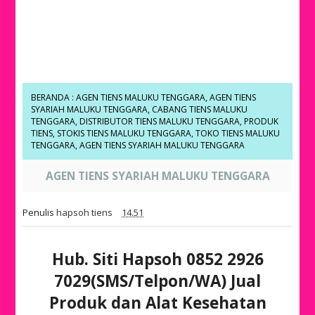
BERANDA
:
AGEN TIENS MALUKU TENGGARA
,
AGEN TIENS
SYARIAH MALUKU TENGGARA
,
CABANG TIENS MALUKU
TENGGARA
,
DISTRIBUTOR TIENS MALUKU TENGGARA
,
PRODUK
TIENS
,
STOKIS TIENS MALUKU TENGGARA
,
TOKO TIENS MALUKU
TENGGARA
,
AGEN TIENS SYARIAH MALUKU TENGGARA
AGEN TIENS SYARIAH MALUKU TENGGARA
Penulis
hapsoh tiens
14.51
Hub. Siti Hapsoh 0852 2926
7029(SMS/Telpon/WA) Jual
Produk dan Alat Kesehatan