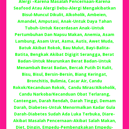
Alergi –Karena Masalah Pencernaan-Karena
Seafood Atau Alergi Debu-Alergi Mengakibatkan
Bisul-Muncul Dikulit, Alkoholik, Ambeien,
Amandel, Amputasi, Anak-Untuk Daya Tahan
Tubuh-Untuk Kecerdasan Anak-Untuk
Pertumbuhan Dan Napsu Makan, Anemia, Asam
Lambung, Asam Urat, Asma, Autis, Awet Muda,
Batuk Akibat Rokok, Bau Mulut, Bayi-Balita-
Batita, Bengkak Akibat Digigit Serangga, Berat
Badan-Untuk Meurunkan Berat Badan-Untuk
Menambah Berat Badan, Bercak Putih Di Kulit,
Bisu, Bisul, Bersin-Bersin, Biang Keringat,
Bronchitis, Bulimia, Cacar Air, Candu
Rokok/Kecanduan Rokok, Candu Miras/Alkoholik,
Candu Narkoba/Kecanduan Obat Terlarang,
Cantengan, Darah Rendah, Darah Tinggi, Demam
Darah, Diabetes-Untuk Menormalkan Kadar Gula
Darah-Diabetes Sudah Ada Luka Terbuka, Diare-
Akibat Masalah Pencernaan-Akibat Salah Makan,
Diet, Dingin, Empedu-Pembengkakan Empedu-