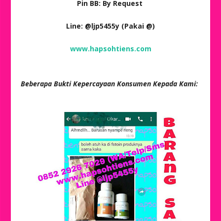
Pin BB: By Request
Line: @ljp5455y (Pakai @)
www.hapsohtiens.com
Beberapa Bukti Kepercayaan Konsumen Kepada Kami: