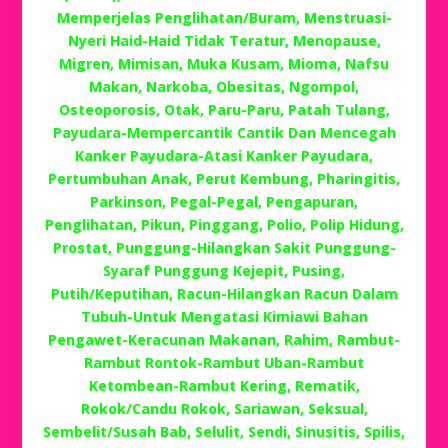
Memperjelas Penglihatan/Buram, Menstruasi-
Nyeri Haid-Haid Tidak Teratur, Menopause,
Migren, Mimisan, Muka Kusam, Mioma, Nafsu
Makan, Narkoba, Obesitas, Ngompol,
Osteoporosis, Otak, Paru-Paru, Patah Tulang,
Payudara-Mempercantik Cantik Dan Mencegah
Kanker Payudara-Atasi Kanker Payudara,
Pertumbuhan Anak, Perut Kembung, Pharingitis,
Parkinson, Pegal-Pegal, Pengapuran,
Penglihatan, Pikun, Pinggang, Polio, Polip Hidung,
Prostat, Punggung-Hilangkan Sakit Punggung-
Syaraf Punggung Kejepit, Pusing,
Putih/Keputihan, Racun-Hilangkan Racun Dalam
Tubuh-Untuk Mengatasi Kimiawi Bahan
Pengawet-Keracunan Makanan, Rahim, Rambut-
Rambut Rontok-Rambut Uban-Rambut
Ketombean-Rambut Kering, Rematik,
Rokok/Candu Rokok, Sariawan, Seksual,
Sembelit/Susah Bab, Selulit, Sendi, Sinusitis, Spilis,