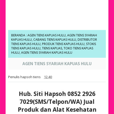
BERANDA
:
AGEN TIENS KAPUAS HULU
,
AGEN TIENS SYARIAH
KAPUAS HULU
,
CABANG TIENS KAPUAS HULU
,
DISTRIBUTOR
TIENS KAPUAS HULU
,
PRODUK TIENS KAPUAS HULU
,
STOKIS
TIENS KAPUAS HULU
,
TIENS KAPUAS
,
TOKO TIENS KAPUAS
HULU
,
AGEN TIENS SYARIAH KAPUAS HULU
AGEN TIENS SYARIAH KAPUAS HULU
Penulis
hapsoh tiens
12.40
Hub. Siti Hapsoh 0852 2926
7029(SMS/Telpon/WA) Jual
Produk dan Alat Kesehatan