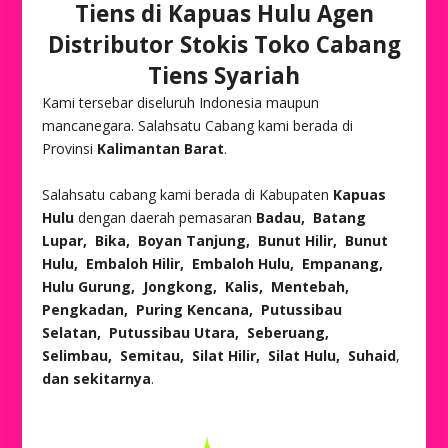
Tiens di Kapuas Hulu Agen
Distributor Stokis Toko Cabang
Tiens Syariah
Kami tersebar diseluruh Indonesia maupun
mancanegara. Salahsatu Cabang kami berada di
Provinsi
Kalimantan Barat
.
Salahsatu cabang kami berada di Kabupaten
Kapuas
Hulu
dengan daerah pemasaran
Badau, Batang
Lupar, Bika, Boyan Tanjung, Bunut Hilir, Bunut
Hulu, Embaloh Hilir, Embaloh Hulu, Empanang,
Hulu Gurung, Jongkong, Kalis, Mentebah,
Pengkadan, Puring Kencana, Putussibau
Selatan, Putussibau Utara, Seberuang,
Selimbau, Semitau, Silat Hilir, Silat Hulu, Suhaid
,
dan sekitarnya
.