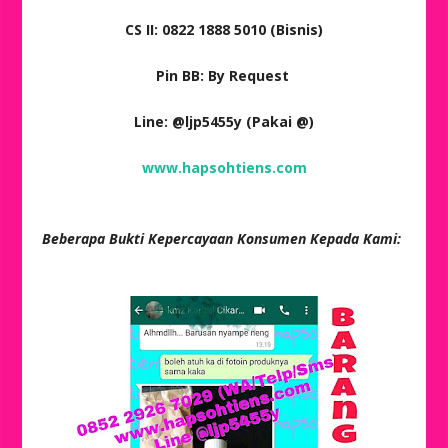
CS II: 0822 1888 5010 (Bisnis)
Pin BB: By Request
Line: @ljp5455y (Pakai @)
www.hapsohtiens.com
Beberapa Bukti Kepercayaan Konsumen Kepada Kami: