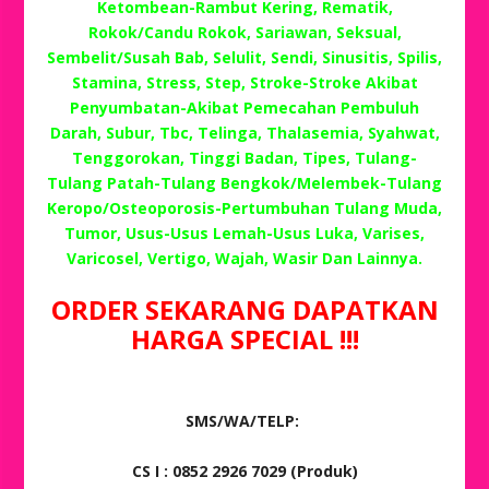
Ketombean-Rambut Kering, Rematik,
Rokok/Candu Rokok, Sariawan, Seksual,
Sembelit/Susah Bab, Selulit, Sendi, Sinusitis, Spilis,
Stamina, Stress, Step, Stroke-Stroke Akibat
Penyumbatan-Akibat Pemecahan Pembuluh
Darah, Subur, Tbc, Telinga, Thalasemia, Syahwat,
Tenggorokan, Tinggi Badan, Tipes, Tulang-
Tulang Patah-Tulang Bengkok/Melembek-Tulang
Keropo/Osteoporosis-Pertumbuhan Tulang Muda,
Tumor, Usus-Usus Lemah-Usus Luka, Varises,
Varicosel, Vertigo, Wajah, Wasir Dan Lainnya.
ORDER SEKARANG DAPATKAN
HARGA SPECIAL !!!
SMS/WA/TELP:
CS I : 0852 2926 7029 (Produk)