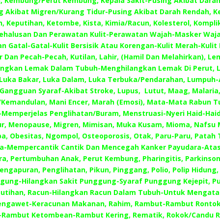
, Kembung/Perut Kembung, Kepala Sakit-Pusing Akibat Darah
g Akibat Migren/Kurang Tidur-Pusing Akibat Darah Rendah, Ke
, Keputihan, Ketombe, Kista, Kimia/Racun, Kolesterol, Komplika
ehalusan Dan Perawatan Kulit-Perawatan Wajah-Masker Waja
Dan Gatal-Gatal-Kulit Bersisik Atau Korengan-Kulit Merah-Kulit
ar Dan Pecah-Pecah, Kutilan, Lahir, (Hamil Dan Melahirkan), L
ngkan Lemak Dalam Tubuh-Menghilangkan Lemak Di Perut, 
, Luka Bakar, Luka Dalam, Luka Terbuka/Pendarahan, Lumpuh-
Gangguan Syaraf-Akibat Stroke, Lupus, Lutut, Maag, Malaria
Kemandulan, Mani Encer, Marah (Emosi), Mata-Mata Rabun 
-Memperjelas Penglihatan/Buram, Menstruasi-Nyeri Haid-Haid
ur, Menopause, Migren, Mimisan, Muka Kusam, Mioma, Nafsu 
a, Obesitas, Ngompol, Osteoporosis, Otak, Paru-Paru, Patah 
a-Mempercantik Cantik Dan Mencegah Kanker Payudara-Atas
a, Pertumbuhan Anak, Perut Kembung, Pharingitis, Parkinson
engapuran, Penglihatan, Pikun, Pinggang, Polio, Polip Hidung,
gung-Hilangkan Sakit Punggung-Syaraf Punggung Kejepit, Pu
putihan, Racun-Hilangkan Racun Dalam Tubuh-Untuk Mengatas
engawet-Keracunan Makanan, Rahim, Rambut-Rambut Ronto
-Rambut Ketombean-Rambut Kering, Rematik, Rokok/Candu R