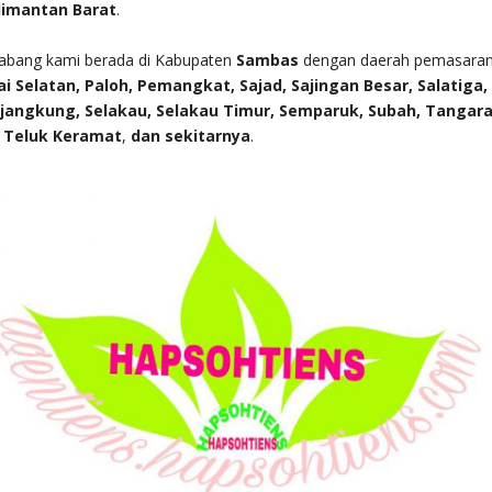
limantan Barat
.
cabang kami berada di Kabupaten
Sambas
dengan daerah pemasara
ai Selatan, Paloh, Pemangkat, Sajad, Sajingan Besar, Salatiga
ejangkung, Selakau, Selakau Timur, Semparuk, Subah, Tangara
 Teluk Keramat
,
dan sekitarnya
.