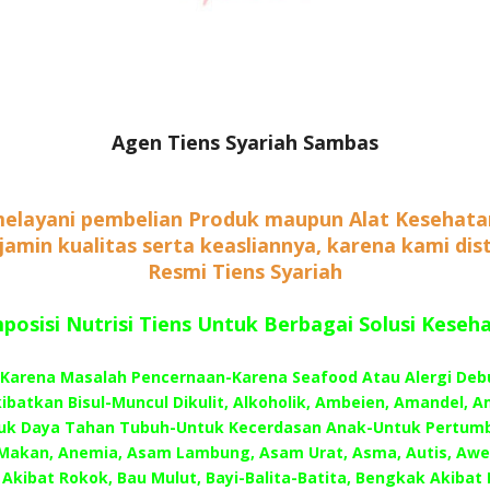
Agen Tiens Syariah Sambas
elayani pembelian Produk maupun Alat Kesehata
rjamin kualitas serta keasliannya, karena kami dis
Resmi Tiens Syariah
osisi Nutrisi Tiens Untuk Berbagai Solusi Keseh
–Karena Masalah Pencernaan-Karena Seafood Atau Alergi Deb
batkan Bisul-Muncul Dikulit, Alkoholik, Ambeien, Amandel, A
uk Daya Tahan Tubuh-Untuk Kecerdasan Anak-Untuk Pertum
Makan, Anemia, Asam Lambung, Asam Urat, Asma, Autis, Awe
Akibat Rokok, Bau Mulut, Bayi-Balita-Batita, Bengkak Akibat 