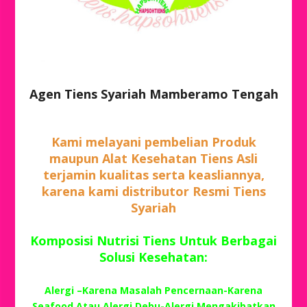
Agen Tiens Syariah Mamberamo Tengah
Kami melayani pembelian Produk
maupun Alat Kesehatan Tiens Asli
terjamin kualitas serta keasliannya,
karena kami distributor Resmi Tiens
Syariah
Komposisi Nutrisi Tiens Untuk Berbagai
Solusi Kesehatan:
Alergi –Karena Masalah Pencernaan-Karena
Seafood Atau Alergi Debu-Alergi Mengakibatkan