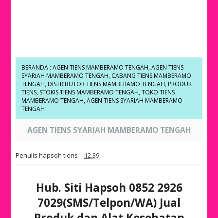
BERANDA
:
AGEN TIENS MAMBERAMO TENGAH
,
AGEN TIENS
SYARIAH MAMBERAMO TENGAH
,
CABANG TIENS MAMBERAMO
TENGAH
,
DISTRIBUTOR TIENS MAMBERAMO TENGAH
,
PRODUK
TIENS
,
STOKIS TIENS MAMBERAMO TENGAH
,
TOKO TIENS
MAMBERAMO TENGAH
,
AGEN TIENS SYARIAH MAMBERAMO
TENGAH
AGEN TIENS SYARIAH MAMBERAMO TENGAH
Penulis
hapsoh tiens
12.39
Hub. Siti Hapsoh 0852 2926
7029(SMS/Telpon/WA) Jual
Produk dan Alat Kesehatan