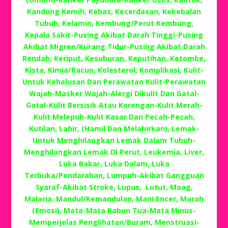
Kandung Kemih, Kebas, Kecerdasan, Kekebalan
Tubuh, Kelamin, Kembung/Perut Kembung,
Kepala Sakit-Pusing Akibat Darah Tinggi-Pusing
Akibat Migren/Kurang Tidur-Pusing Akibat Darah
Rendah, Keriput, Kesuburan, Keputihan, Ketombe,
Kista, Kimia/Racun, Kolesterol, Komplikasi, Kulit-
Untuk Kehalusan Dan Perawatan Kulit-Perawatan
Wajah-Masker Wajah-Alergi Dikulit Dan Gatal-
Gatal-Kulit Bersisik Atau Korengan-Kulit Merah-
Kulit Melepuh-Kulit Kasar Dan Pecah-Pecah,
Kutilan, Lahir, (Hamil Dan Melahirkan), Lemak-
Untuk Menghilangkan Lemak Dalam Tubuh-
Menghilangkan Lemak Di Perut, Leukemia, Liver,
Luka Bakar, Luka Dalam, Luka
Terbuka/Pendarahan, Lumpuh-Akibat Gangguan
Syaraf-Akibat Stroke, Lupus, Lutut, Maag,
Malaria, Mandul/Kemandulan, Mani Encer, Marah
(Emosi), Mata-Mata Rabun Tua-Mata Minus-
Memperjelas Penglihatan/Buram, Menstruasi-