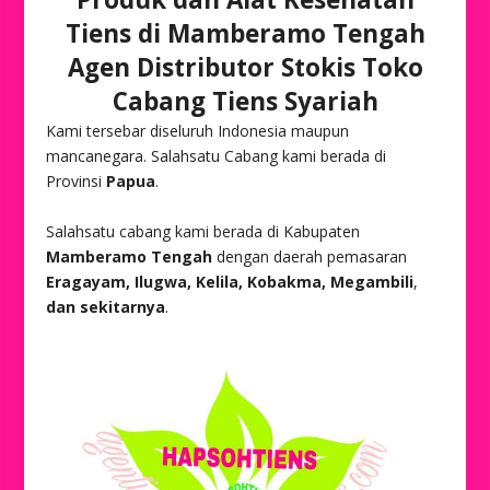
Tiens di Mamberamo Tengah
Agen Distributor Stokis Toko
Cabang Tiens Syariah
Kami tersebar diseluruh Indonesia maupun
mancanegara. Salahsatu Cabang kami berada di
Provinsi
Papua
.
Salahsatu cabang kami berada di Kabupaten
Mamberamo Tengah
dengan daerah pemasaran
Eragayam, Ilugwa, Kelila, Kobakma, Megambili
,
dan sekitarnya
.