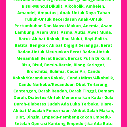
Bisul-Muncul Dikulit, Alkoholik, Ambeien,
Amandel, Amputasi, Anak-Untuk Daya Tahan
Tubuh-Untuk Kecerdasan Anak-Untuk
Pertumbuhan Dan Napsu Makan, Anemia, Asam
Lambung, Asam Urat, Asma, Autis, Awet Muda,
Batuk Akibat Rokok, Bau Mulut, Bayi-Balita-
Batita, Bengkak Akibat Digigit Serangga, Berat
Badan-Untuk Meurunkan Berat Badan-Untuk
Menambah Berat Badan, Bercak Putih Di Kulit,
Bisu, Bisul, Bersin-Bersin, Biang Keringat,
Bronchitis, Bulimia, Cacar Air, Candu
Rokok/Kecanduan Rokok, Candu Miras/Alkoholik,
Candu Narkoba/Kecanduan Obat Terlarang,
Cantengan, Darah Rendah, Darah Tinggi, Demam
Darah, Diabetes-Untuk Menormalkan Kadar Gula
Darah-Diabetes Sudah Ada Luka Terbuka, Diare-
Akibat Masalah Pencernaan-Akibat Salah Makan,
Diet, Dingin, Empedu-Pembengkakan Empedu-
Setelah Operasi Kantong Empedu-Jika Ada Batu