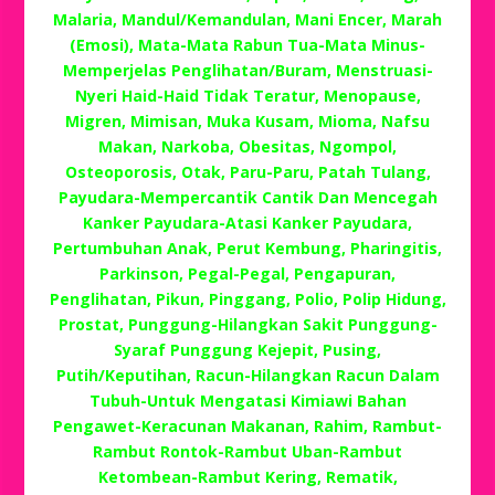
Malaria, Mandul/Kemandulan, Mani Encer, Marah
(Emosi), Mata-Mata Rabun Tua-Mata Minus-
Memperjelas Penglihatan/Buram, Menstruasi-
Nyeri Haid-Haid Tidak Teratur, Menopause,
Migren, Mimisan, Muka Kusam, Mioma, Nafsu
Makan, Narkoba, Obesitas, Ngompol,
Osteoporosis, Otak, Paru-Paru, Patah Tulang,
Payudara-Mempercantik Cantik Dan Mencegah
Kanker Payudara-Atasi Kanker Payudara,
Pertumbuhan Anak, Perut Kembung, Pharingitis,
Parkinson, Pegal-Pegal, Pengapuran,
Penglihatan, Pikun, Pinggang, Polio, Polip Hidung,
Prostat, Punggung-Hilangkan Sakit Punggung-
Syaraf Punggung Kejepit, Pusing,
Putih/Keputihan, Racun-Hilangkan Racun Dalam
Tubuh-Untuk Mengatasi Kimiawi Bahan
Pengawet-Keracunan Makanan, Rahim, Rambut-
Rambut Rontok-Rambut Uban-Rambut
Ketombean-Rambut Kering, Rematik,