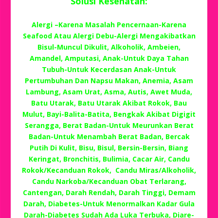
Solusi Kesehatan:
Alergi –Karena Masalah Pencernaan-Karena
Seafood Atau Alergi Debu-Alergi Mengakibatkan
Bisul-Muncul Dikulit, Alkoholik, Ambeien,
Amandel, Amputasi, Anak-Untuk Daya Tahan
Tubuh-Untuk Kecerdasan Anak-Untuk
Pertumbuhan Dan Napsu Makan, Anemia, Asam
Lambung, Asam Urat, Asma, Autis, Awet Muda,
Batu Utarak, Batu Utarak Akibat Rokok, Bau
Mulut, Bayi-Balita-Batita, Bengkak Akibat Digigit
Serangga, Berat Badan-Untuk Meurunkan Berat
Badan-Untuk Menambah Berat Badan, Bercak
Putih Di Kulit, Bisu, Bisul, Bersin-Bersin, Biang
Keringat, Bronchitis, Bulimia, Cacar Air, Candu
Rokok/Kecanduan Rokok, Candu Miras/Alkoholik,
Candu Narkoba/Kecanduan Obat Terlarang,
Cantengan, Darah Rendah, Darah Tinggi, Demam
Darah, Diabetes-Untuk Menormalkan Kadar Gula
Darah-Diabetes Sudah Ada Luka Terbuka, Diare-