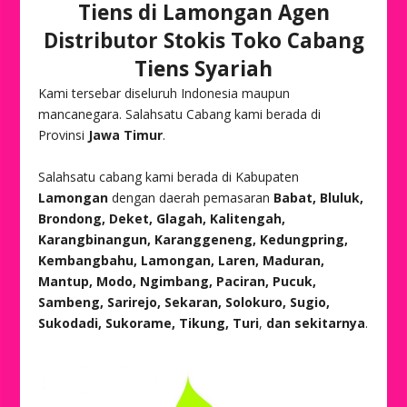
Tiens di Lamongan Agen
Distributor Stokis Toko Cabang
Tiens Syariah
Kami tersebar diseluruh Indonesia maupun
mancanegara. Salahsatu Cabang kami berada di
Provinsi
Jawa Timur
.
Salahsatu cabang kami berada di Kabupaten
Lamongan
dengan daerah pemasaran
Babat, Bluluk,
Brondong, Deket, Glagah, Kalitengah,
Karangbinangun, Karanggeneng, Kedungpring,
Kembangbahu, Lamongan, Laren, Maduran,
Mantup, Modo, Ngimbang, Paciran, Pucuk,
Sambeng, Sarirejo, Sekaran, Solokuro, Sugio,
Sukodadi, Sukorame, Tikung, Turi
,
dan sekitarnya
.