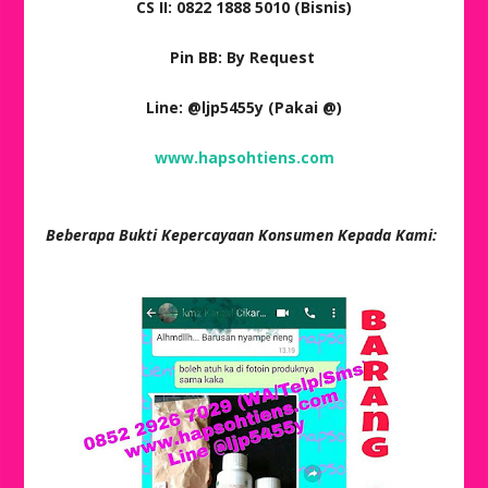
CS II: 0822 1888 5010 (Bisnis)
Pin BB: By Request
Line: @ljp5455y (Pakai @)
www.hapsohtiens.com
Beberapa Bukti Kepercayaan Konsumen Kepada Kami: