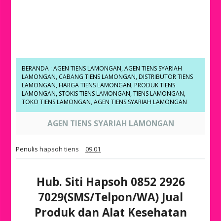
BERANDA
:
AGEN TIENS LAMONGAN
,
AGEN TIENS SYARIAH
LAMONGAN
,
CABANG TIENS LAMONGAN
,
DISTRIBUTOR TIENS
LAMONGAN
,
HARGA TIENS LAMONGAN
,
PRODUK TIENS
LAMONGAN
,
STOKIS TIENS LAMONGAN
,
TIENS LAMONGAN
,
TOKO TIENS LAMONGAN
,
AGEN TIENS SYARIAH LAMONGAN
AGEN TIENS SYARIAH LAMONGAN
Penulis
hapsoh tiens
09.01
Hub. Siti Hapsoh 0852 2926
7029(SMS/Telpon/WA) Jual
Produk dan Alat Kesehatan