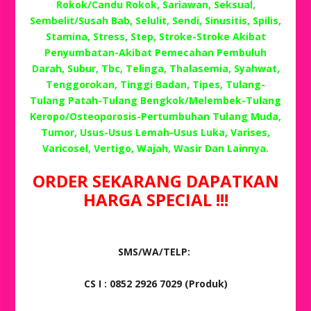
Rokok/Candu Rokok, Sariawan, Seksual,
Sembelit/Susah Bab, Selulit, Sendi, Sinusitis, Spilis,
Stamina, Stress, Step, Stroke-Stroke Akibat
Penyumbatan-Akibat Pemecahan Pembuluh
Darah, Subur, Tbc, Telinga, Thalasemia, Syahwat,
Tenggorokan, Tinggi Badan, Tipes, Tulang-
Tulang Patah-Tulang Bengkok/Melembek-Tulang
Keropo/Osteoporosis-Pertumbuhan Tulang Muda,
Tumor, Usus-Usus Lemah-Usus Luka, Varises,
Varicosel, Vertigo, Wajah, Wasir Dan Lainnya.
ORDER SEKARANG DAPATKAN
HARGA SPECIAL !!!
SMS/WA/TELP:
CS I : 0852 2926 7029 (Produk)