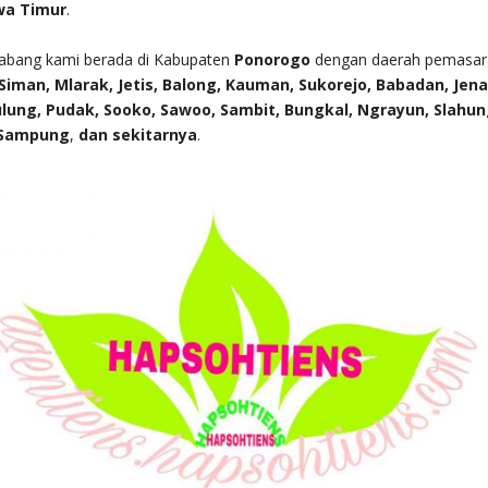
wa Timur
.
cabang kami berada di Kabupaten
Ponorogo
dengan daerah pemasar
iman, Mlarak, Jetis, Balong, Kauman, Sukorejo, Babadan, Jen
lung, Pudak, Sooko, Sawoo, Sambit, Bungkal, Ngrayun, Slahun
 Sampung
,
dan sekitarnya
.